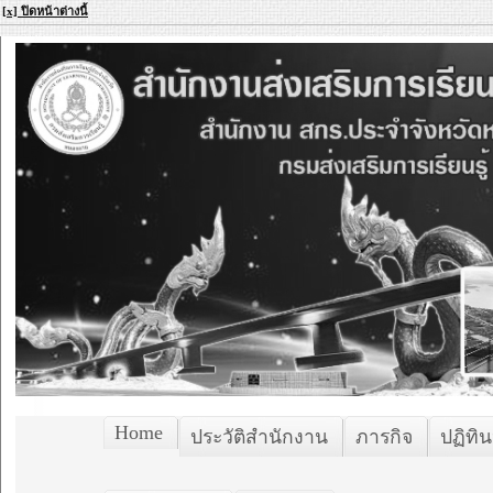
[x] ปิดหน้าต่างนี้
Home
ประวัติสำนักงาน
ภารกิจ
ปฏิทิน