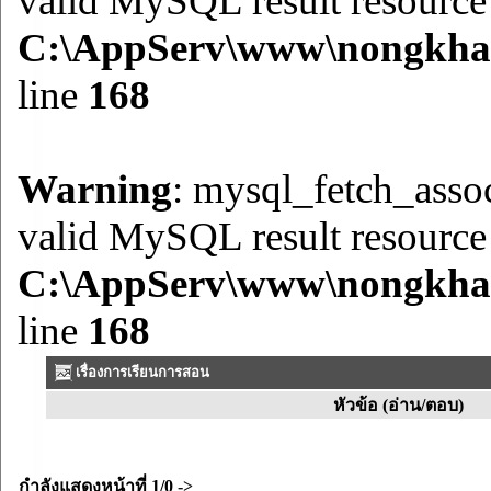
valid MySQL result resource
C:\AppServ\www\nongkhai\
line
168
Warning
: mysql_fetch_assoc
valid MySQL result resource
C:\AppServ\www\nongkhai\
line
168
เรื่องการเรียนการสอน
หัวข้อ (อ่าน/ตอบ)
กำลังแสดงหน้าที่
1/0
->