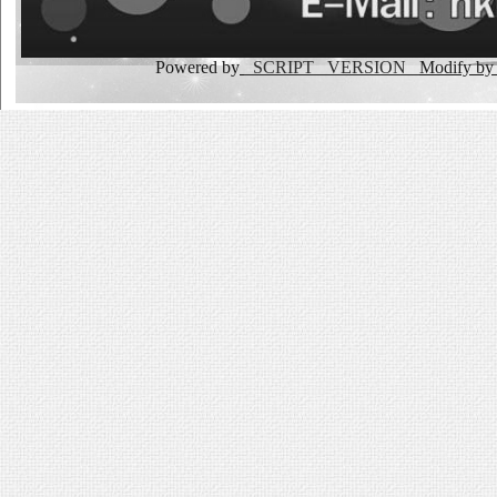
Powered by
_SCRIPT _VERSION
Modify b