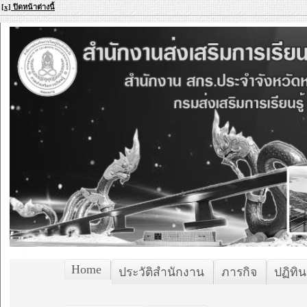
[x] ปิดหน้าต่างนี้
Home
ประวัติสำนักงาน
ภารกิจ
ปฏิทิน