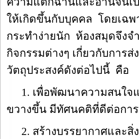
ความแตกฉานและอ่านจนเป็นนิ
ให้เกิดขึ้นกับบุคคล โดยเฉพาะเ
กระทำง่ายนัก ห้องสมุดจึงจำเ
กิจกรรมต่างๆ เกี่ยวกับการส่ง
วัตถุประสงค์ดังต่อไปนี้ คือ
1. เพื่อพัฒนาความสนใจ
ขวางขึ้น มีทัศนคติที่ดีต่อกา
2. สร้างบรรยากาศและสิ