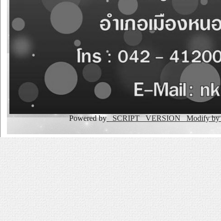
Powered by
_SCRIPT _VERSION
Modify b