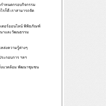
นตัวกำหนดกรอบกิจกรรม
งไรก็ดี เราสามารถจัด
เตอร์ออนไลน์ พิพิธภัณฑ์
ศาสนาและวัฒนธรรม
หล่งความรู้ต่างๆ
านประกอบการ ฯลฯ
สิ่งแวดล้อม พัฒนาชุมชน