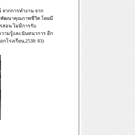
รณ์ จากการทำงาน จาก
ารพัฒนาคุณภาพชีวิต โดยมี
ารสอน ไม่มีการรับ
อความรู้และนันทนาการ อีก
นอกโรงเรียน
,2538: 83)