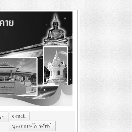
e-mail
ษา
บุคลากร/โทรศัพท์