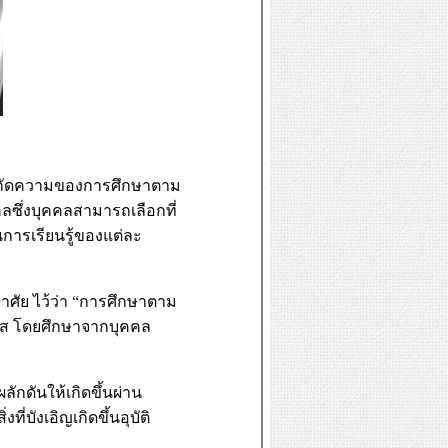
ำกัดความของการศึกษาตาม
ลซึ่งบุคคลสามารถเลือกที่
การเรียนรู้ของแต่ละ
ศัย ไว้ว่า “การศึกษาตาม
กาส โดยศึกษาจากบุคคล
ักดันให้เกิดขึ้นผ่าน
บังเอิญเกิดขึ้นอุบัติ