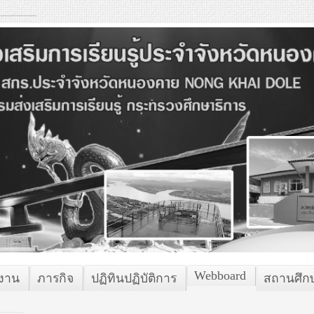
Webboard
กงาน
ภารกิจ
ปฏิทินปฏิบัติการ
สถานศึก