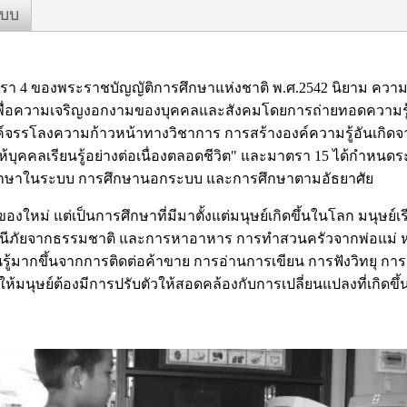
ะบบ
ตรา
4
ของพระราชบัญญัติการศึกษาแห่งชาติ พ.ศ.
2542
นิยาม ควา
เพื่อความเจริญงอกงามของบุคคลและสังคมโดยการถ่ายทอดความรู
จรรโลงความก้าวหน้าทางวิชาการ การสร้างองค์ความรู้อันเกิด
ให้บุคคลเรียนรู้อย่างต่อเนื่องตลอดชีวิต" และมาตรา
15
ได้กำหนดร
ศึกษาในระบบ การศึกษานอกระบบ และการศึกษาตามอัธยาศัย
ของใหม่ แต่เป็นการศึกษาที่มีมาตั้งแต่มนุษย์เกิดขึ้นในโลก มนุษย์
รหนีภัยจากธรรมชาติ และการหาอาหาร การทำสวนครัวจากพ่อแม่ 
รู้มากขึ้นจากการติดต่อค้าขาย การอ่านการเขียน การฟังวิทยุ การด
มนุษย์ต้องมีการปรับตัวให้สอดคล้องกับการเปลี่ยนแปลงที่เกิดขึ