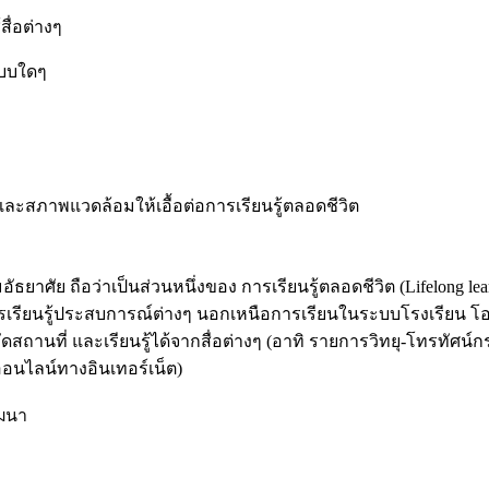
ื่อต่างๆ
ปแบบใดๆ
ะสภาพแวดล้อมให้เอื้อต่อการเรียนรู้ตลอดชีวิต
ธยาศัย ถือว่าเป็นส่วนหนึ่งของ การเรียนรู้ตลอดชีวิต (
Lifelong le
ารเรียนรู้ประสบการณ์ต่างๆ นอกเหนือการเรียนในระบบโรงเรียน โ
กัดสถานที่ และเรียนรู้ได้จากสื่อต่างๆ (อาทิ รายการวิทยุ-โทรทัศน์
้ออนไลน์ทางอินเทอร์เน็ต)
ัฒนา