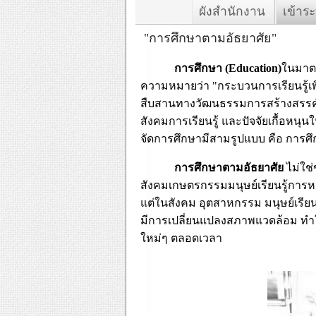
ผังสำนักงาน
เข้าร
"การศึกษาตามอัธยาศัย"
การศึกษา (
Education)
ในมา
ความหมายว่า "กระบวนการเรียนรู้
สืบสานทางวัฒนธรรมการสร้างสรรค์
สังคมการเรียนรู้ และปัจจัยเกื้อหนุน
จัดการศึกษามีสามรูปแบบ คือ การ
การศึกษาตามอัธยาศัย
ไม่ใช่
สังคมเกษตรกรรมมนุษย์เรียนรู้กา
แต่ในสังคม อุตสาหกรรม มนุษย์เรียน
มีการเปลี่ยนแปลงสภาพแวดล้อม ทำให้
ใหม่ๆ ตลอดเวลา