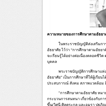
ความหมายของการศึกษาตามอัธยาศ
ในพระราชบัญญัติส่งเสริมก
อัธยาศัย ไว้ว่า “การศึกษาตามอัธยา
จะเรียนรู้ได้อย่างต่อเนื่องตลอดช
บุคคล
พระราชบัญญัติการศึกษาแห่ง
อัธยาศัย” เป็นการศึกษาที่ให้ผู้เ
ประสบการณ์ สังคม สภาพแวดล้อม สื่
"
การศึกษาตามอัธยาศัย หมายถึ
กระบวนการสนทนา เกี่ยวข้องกับการสำ
ขึ้น(วิศนี ศิลตระกูล และอมรา ปฐภิ