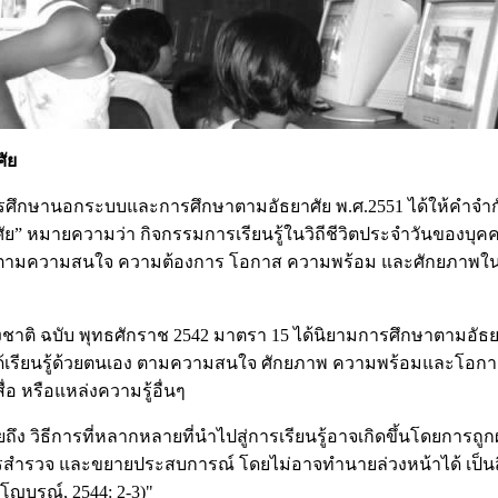
ัย
ารศึกษานอกระบบและการศึกษาตามอัธยาศัย พ.ศ.
2551
ได้ให้คำจ
ศัย” หมายความว่า กิจกรรมการเรียนรู้ในวิถีชีวิตประจำวันของบุคค
ีวิต ตามความสนใจ ความต้องการ โอกาส ความพร้อม และศักยภาพใน
ชาติ ฉบับ พุทธศักราช
2542
มาตรา
15
ได้นิยามการศึกษาตามอัธยา
รียนได้เรียนรู้ด้วยตนเอง ตามความสนใจ ศักยภาพ ความพร้อมและโอ
อ หรือแหล่งความรู้อื่นๆ
ง วิธีการที่หลากหลายที่นำไปสู่การเรียนรู้อาจเกิดขึ้นโดยการถูกผล
รวจ และขยายประสบการณ์ โดยไม่อาจทำนายล่วงหน้าได้ เป็นสิ่งที่
ญโญบูรณ์
, 2544: 2-3)"