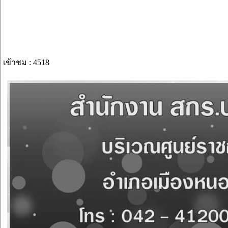
เข้าชม : 4518