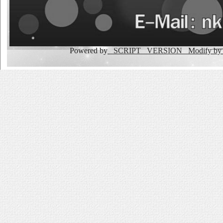
Powered by
_SCRIPT _VERSION
Modify b