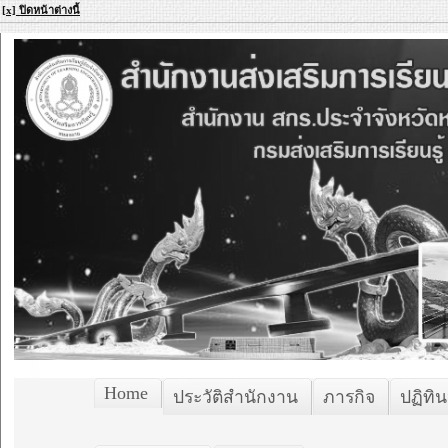
[x] ปิดหน้าต่างนี้
Home
ประวัติสำนักงาน
ภารกิจ
ปฏิทิน