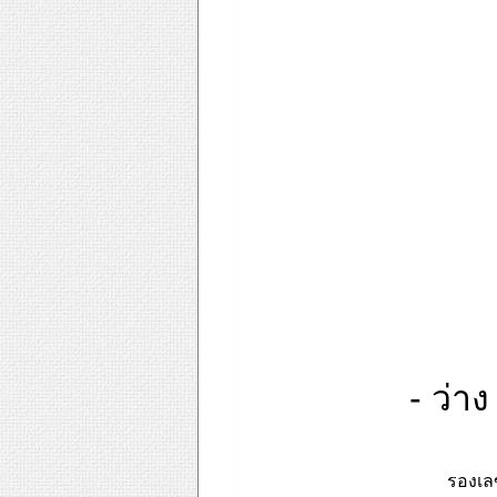
- ว่าง
ดร.
รองเลขาธ