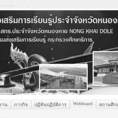
Webboard
กงาน
ภารกิจ
ปฏิทินปฏิบัติการ
สถานศึก