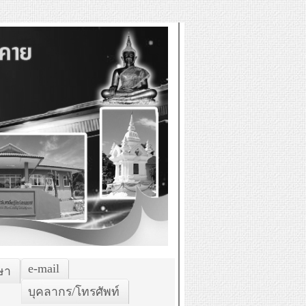
e-mail
ษา
บุคลากร/โทรศัพท์