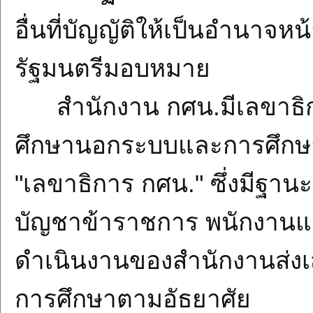
อื่นที่บัญญัติให้เป็นอำนาจหน
รัฐมนตรีมอบหมาย
สำนักงาน กศน.มีเลขาธิกา
ศึกษานอกระบบและการศึกษาต
"เลขาธิการ กศน." ซึ่งมีฐานะเ
บัญชาข้าราชการ พนักงานแล
ดำเนินงานของสำนักงานส่ง
การศึกษาตามอัธยาศัย