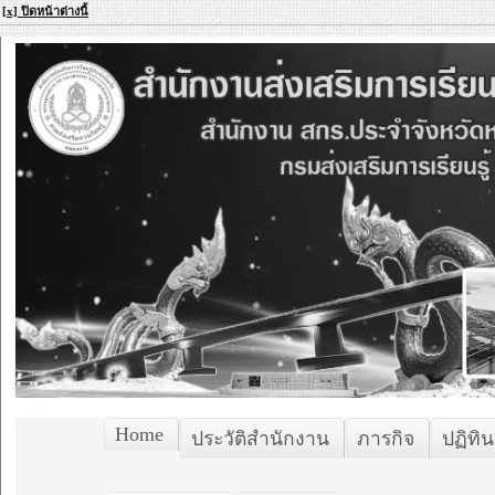
[x] ปิดหน้าต่างนี้
Home
ประวัติสำนักงาน
ภารกิจ
ปฏิทิน