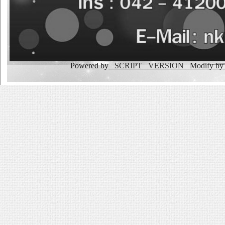
Powered by
_SCRIPT _VERSION
Modify b