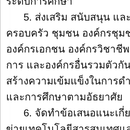
ระดับการศึกษา
5. ส่งเสริม สนับสนุน แล
ครอบครัว ชุมชน องค์กรชุมช
องค์กรเอกชน องค์กรวิชาช
การ และองค์กรอื่นรวมตัวกันเ
สร้างความเข้มแข็งในการด
และการศึกษาตามอัธยาศัย
6. จัดทำข้อเสนอแนะเกี่ยว
ข่ายเทคโนโลยีสารสนเทศและ