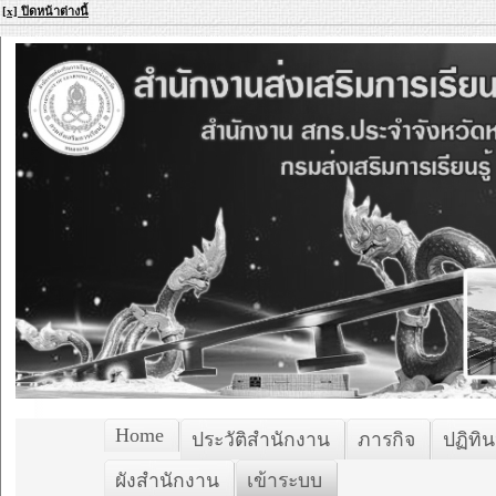
[x] ปิดหน้าต่างนี้
Home
ประวัติสำนักงาน
ภารกิจ
ปฏิทิน
ผังสำนักงาน
เข้าระบบ