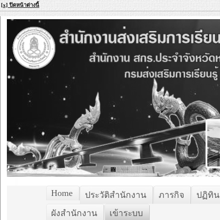
[x] ปิดหน้าต่างนี้
Home
ประวัติสำนักงาน
ภารกิจ
ปฏิทิน
ผังสำนักงาน
เข้าระบบ