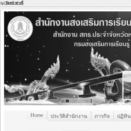
[x] ปิดหน้าต่างนี้
Home
ประวัติสำนักงาน
ภารกิจ
ปฏิทิน