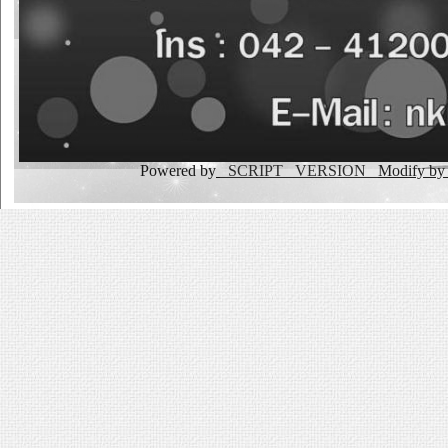
Powered by
_SCRIPT _VERSION
Modify b