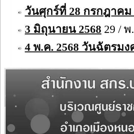
วันศุกร์ที่ 28 กรกฎาคม
3 มิถุนายน 2568
29 / พ.
4 พ.ค. 2568 วันฉัตรม