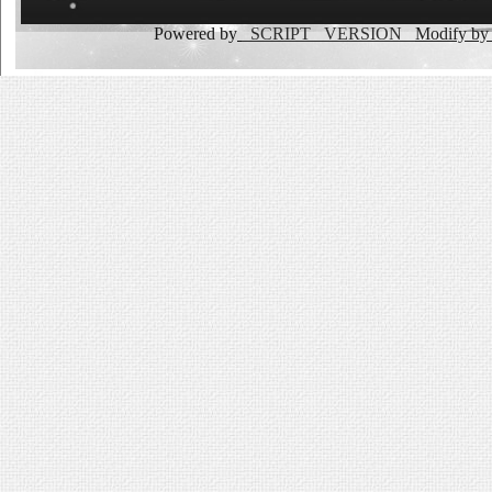
Powered by
_SCRIPT _VERSION
Modify b