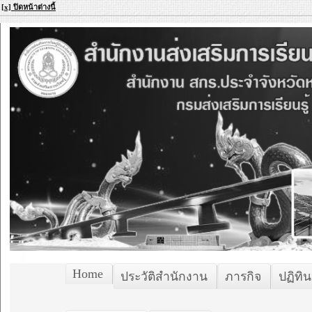
[x] ปิดหน้าต่างนี้
Home
ประวัติสำนักงาน
ภารกิจ
ปฏิทิน