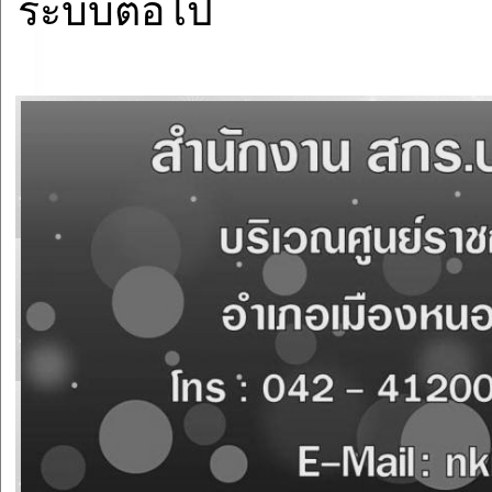
ระบบต่อไป