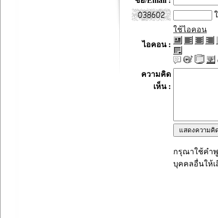
ชื่อ/Email :
ใ
ใช้ไอคอน
ไอคอน :
ความคิด
เห็น :
กรุณาใช้คำพู
บุคคลอื่นให้