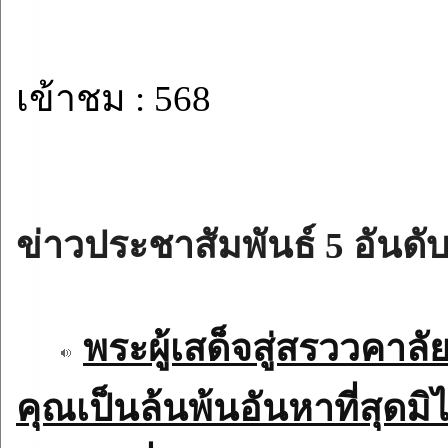
เข้าชม : 568
ข่าวประชาสัมพันธ์ 5 อันดับ
พระผู้เสด็จสู่สรววคา
คุณเป็นล้นพ้นอันหาที่สุดมิไ