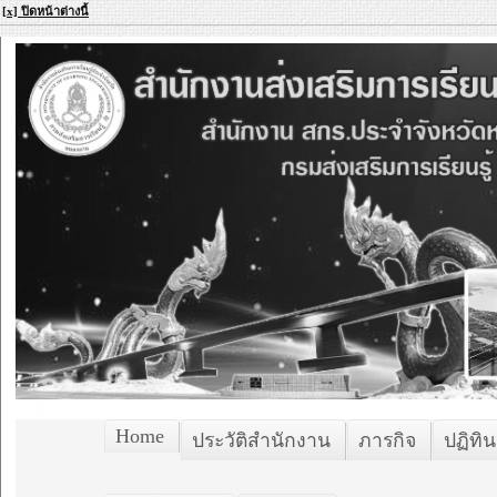
[x] ปิดหน้าต่างนี้
Home
ประวัติสำนักงาน
ภารกิจ
ปฏิทิน