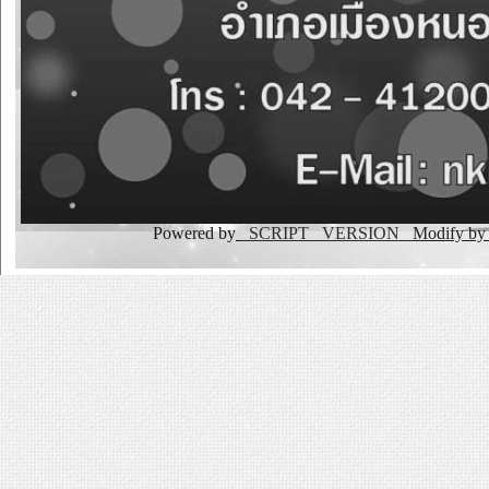
Powered by
_SCRIPT _VERSION
Modify b