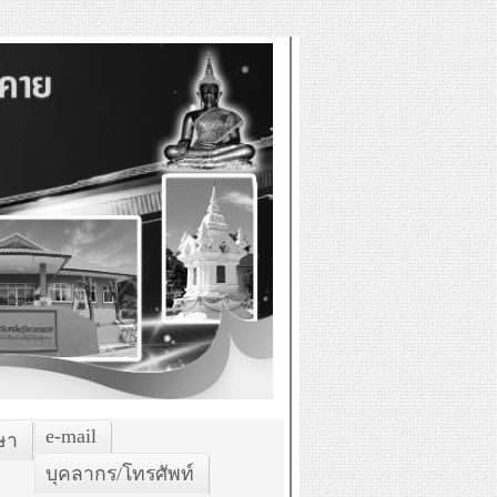
e-mail
ษา
บุคลากร/โทรศัพท์