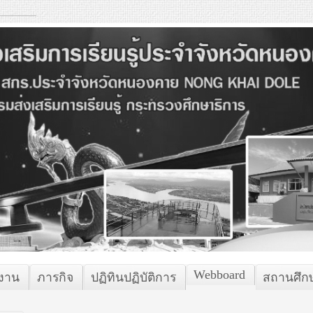
Webboard
กงาน
ภารกิจ
ปฏิทินปฏิบัติการ
สถานศึก