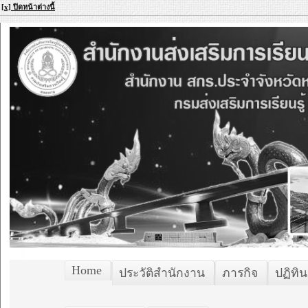
[x] ปิดหน้าต่างนี้
Home
ประวัติสำนักงาน
ภารกิจ
ปฏิทิน