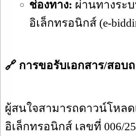
ช่องทาง:
ผ่านทางระบบจ
อิเล็กทรอนิกส์ (e-bidd
🔗 การขอรับเอกสาร/สอบถา
ผู้สนใจสามารถดาวน์โหล
อิเล็กทรอนิกส์ เลขที่ 006/25