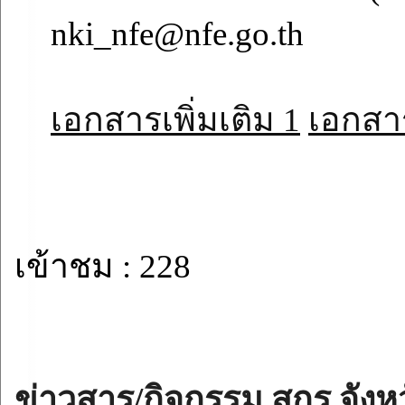
nki_nfe@nfe.go.th
เอกสารเพิ่มเติม 1
เอกสาร
เข้าชม : 228
ข่าวสาร/กิจกรรม สกร.จังห