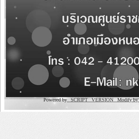
Powered by
_SCRIPT _VERSION
Modify b