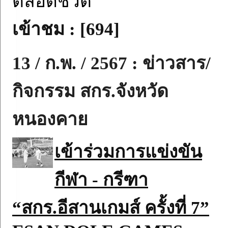
ตลอดชีวิต”
เข้าชม : [694]
13 / ก.พ. / 2567 : ข่าวสาร/
กิจกรรม สกร.จังหวัด
หนองคาย
เข้าร่วมการแข่งขัน
กีฬา - กรีฑา
“สกร.อีสานเกมส์ ครั้งที่ 7”