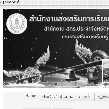
[x] ปิดหน้าต่างนี้
Home
ประวัติสำนักงาน
ภารกิจ
ปฏิทิน