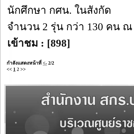
นักศึกษา กศน. ในสังกัด
จำนวน 2 รุ่น กว่า 130 คน ณ
เข้าชม : [898]
กำลังแสดงหน้าที่
<-
2/2
<<
1
2
>>