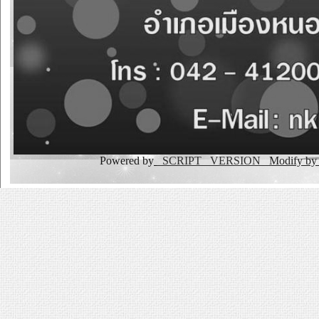
Powered by
_SCRIPT _VERSION
Modify b