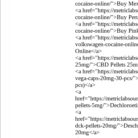
cocaine-online/">Buy Mex
<a href="https://metricla
cocaine-online/">Buy Per
<a href="https://metricla
cocaine-online/">Buy Pin
<a href="https://metricla
volkswagen-cocaine-onli
Online</a>
<a href="https://metriclab
25mg/">CBD Pellets 25m
<a href="https://metricla
vega-caps-20mg-30-pcs/"
pcs)</a>
<a
href="https://metriclabso
pellets-5mg/">Dechloroet
<a
href="https://metriclabso
dck-pellets-20mg/">Desch
20mg</a>