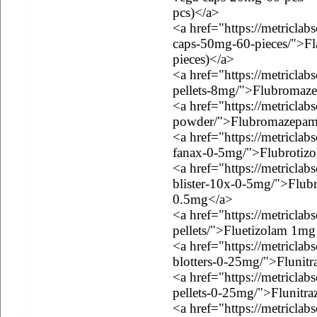
pcs)</a>
<a href="https://metriclab
caps-50mg-60-pieces/">Fl
pieces)</a>
<a href="https://metricla
pellets-8mg/">Flubromaz
<a href="https://metricla
powder/">Flubromazepam
<a href="https://metriclab
fanax-0-5mg/">Flubroti
<a href="https://metriclab
blister-10x-0-5mg/">Flubr
0.5mg</a>
<a href="https://metricla
pellets/">Fluetizolam 1mg
<a href="https://metriclab
blotters-0-25mg/">Flunit
<a href="https://metriclab
pellets-0-25mg/">Flunitra
<a href="https://metricla