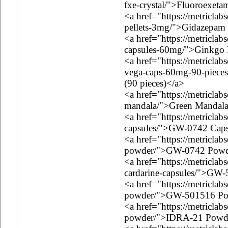
fxe-crystal/">Fluoroexeta
<a href="https://metricla
pellets-3mg/">Gidazepam 
<a href="https://metricla
capsules-60mg/">Ginkgo 
<a href="https://metricla
vega-caps-60mg-90-piece
(90 pieces)</a>
<a href="https://metriclab
mandala/">Green Mandal
<a href="https://metricla
capsules/">GW-0742 Caps
<a href="https://metricla
powder/">GW-0742 Powd
<a href="https://metricla
cardarine-capsules/">GW-
<a href="https://metricla
powder/">GW-501516 Po
<a href="https://metriclab
powder/">IDRA-21 Powd