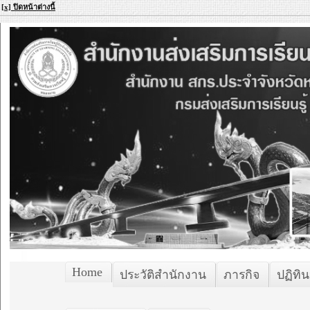
[x] ปิดหน้าต่างนี้
Home
ประวัติสำนักงาน
ภารกิจ
ปฏิทิน