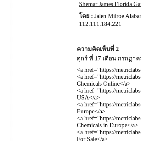
Shemar James Florida Gat
โดย :
Jalen Milroe Ala
112.111.184.221
ความคิดเห็นที่ 2
ศุกร์ ที่ 17 เดือน กรกฏา
<a href="https://metricla
<a href="https://metricla
Chemicals Online</a>
<a href="https://metricla
USA</a>
<a href="https://metricla
Europe</a>
<a href="https://metricl
Chemicals in Europe</a>
<a href="https://metricla
For Sale</a>