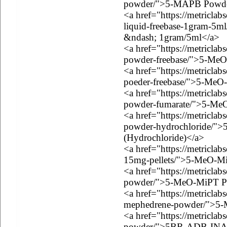
powder/">5-MAPB Powde
<a href="https://metricla
liquid-freebase-1gram-5
&ndash; 1gram/5ml</a>
<a href="https://metricla
powder-freebase/">5-Me
<a href="https://metricla
poeder-freebase/">5-MeO
<a href="https://metricla
powder-fumarate/">5-Me
<a href="https://metricla
powder-hydrochloride/
(Hydrochloride)</a>
<a href="https://metricla
15mg-pellets/">5-MeO-Mi
<a href="https://metricla
powder/">5-MeO-MiPT P
<a href="https://metricla
mephedrene-powder/">5
<a href="https://metriclab
powder/">5BR-ADB-INA