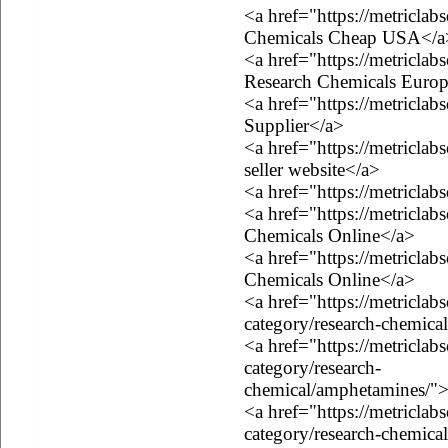
<a href="https://metricla
Chemicals Cheap USA</a
<a href="https://metricla
Research Chemicals Euro
<a href="https://metricla
Supplier</a>
<a href="https://metriclab
seller website</a>
<a href="https://metricl
<a href="https://metricla
Chemicals Online</a>
<a href="https://metricla
Chemicals Online</a>
<a href="https://metriclab
category/research-chemica
<a href="https://metriclab
category/research-
chemical/amphetamines/
<a href="https://metriclab
category/research-chemica