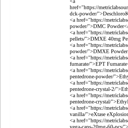
<a
href="https://metriclabso
dck-powder/">Deschloro
<a href="https://metricla
powder/">DMC Powder<
<a href="https://metricl
pellets/">DMXE 40mg Pel
<a href="https://metricla
powder/">DMXE Powder
<a href="https://metriclab
fumarate/">EPT Fumarate
<a href="https://metriclab
pentedrone-powder/">Eth
<a href="https://metriclab
pentedrone-crystal-2/">Et
<a href="https://metriclab
pentedrone-crystal/">Ethy
<a href="https://metriclab
vanilla/">eXtase eXplosio
<a href="https://metriclab
vega-caps-20mg-60-pcs/"