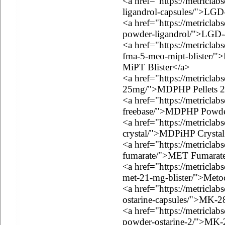
<a href="https://metricla
ligandrol-capsules/">LGD
<a href="https://metricla
powder-ligandrol/">LGD-
<a href="https://metricla
fma-5-meo-mipt-bliste
MiPT Blister</a>
<a href="https://metricla
25mg/">MDPHP Pellets 
<a href="https://metricl
freebase/">MDPHP Powder
<a href="https://metricla
crystal/">MDPiHP Crystal
<a href="https://metricla
fumarate/">MET Fumarat
<a href="https://metricla
met-21-mg-blister/">Met
<a href="https://metricla
ostarine-capsules/">MK-2
<a href="https://metricla
powder-ostarine-2/">MK-