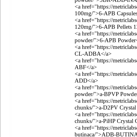
<a href="https://metriclab
100mg/">6-APB Capsule
<a href="https://metriclab
120mg/">6-APB Pellets 
<a href="https://metricla
powder/">6-APB Powder
<a href="https://metriclab
CL-ADBA</a>
<a href="https://metriclab
ABF</a>
<a href="https://metricla
ADD</a>
<a href="https://metricla
powder/">a-BPVP Powde
<a href="https://metriclab
chunks/">a-D2PV Crystal
<a href="https://metriclab
chunks/">a-PiHP Crystal
<a href="https://metricla
butinaca/">ADB-BUTIN