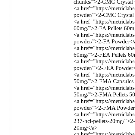
chunks/">2-CMC Crystal
<a href="https://metriclab
powder/">2-CMC Crystal
<a href="https://metriclab
60mg/">2-FA Pellets 60m
<a href="https://metriclab
powder/">2-FA Powder</
<a href="https://metriclab
60mg/">2-FEA Pellets 6
<a href="https://metriclab
powder/">2-FEA Powder
<a href="https://metricla
50mg/">2-FMA Capsules
<a href="https://metriclab
50mg/">2-FMA Pellets 5
<a href="https://metricla
powder/">2-FMA Powder
<a href="https://metricla
237-hcl-pellets-20mg/">
20mg</a>
<a href="https://metricla