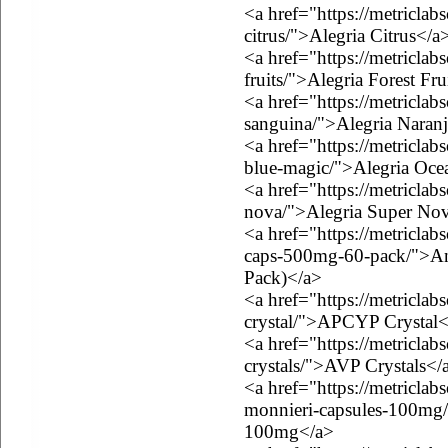
<a href="https://metriclab
citrus/">Alegria Citrus</a
<a href="https://metriclab
fruits/">Alegria Forest Fru
<a href="https://metriclab
sanguina/">Alegria Naran
<a href="https://metriclab
blue-magic/">Alegria Oce
<a href="https://metriclab
nova/">Alegria Super No
<a href="https://metricla
caps-500mg-60-pack/">An
Pack)</a>
<a href="https://metricla
crystal/">APCYP Crystal<
<a href="https://metricla
crystals/">AVP Crystals</
<a href="https://metricla
monnieri-capsules-100mg
100mg</a>