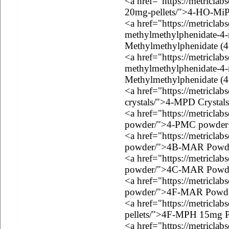
<a href="https://metricla
20mg-pellets/">4-HO-MiP
<a href="https://metriclab
methylmethylphenidate-4-
Methylmethylphenidate (
<a href="https://metriclab
methylmethylphenidate-4-
Methylmethylphenidate (
<a href="https://metricla
crystals/">4-MPD Crystal
<a href="https://metricla
powder/">4-PMC powder
<a href="https://metricla
powder/">4B-MAR Powd
<a href="https://metricla
powder/">4C-MAR Powd
<a href="https://metriclab
powder/">4F-MAR Powde
<a href="https://metricla
pellets/">4F-MPH 15mg Pe
<a href="https://metricla