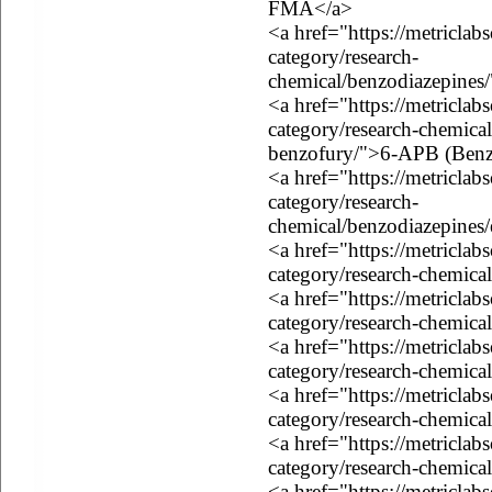
FMA</a>
<a href="https://metriclab
category/research-
chemical/benzodiazepines
<a href="https://metriclab
category/research-chemica
benzofury/">6-APB (Benz
<a href="https://metriclab
category/research-
chemical/benzodiazepines
<a href="https://metriclab
category/research-chemic
<a href="https://metriclab
category/research-chemic
<a href="https://metriclab
category/research-chemi
<a href="https://metriclab
category/research-chemica
<a href="https://metriclab
category/research-chemic
<a href="https://metriclab