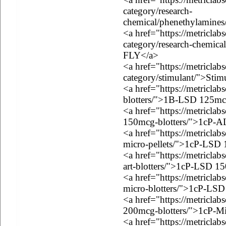
category/research-
chemical/phenethylamines
<a href="https://metriclab
category/research-chemica
FLY</a>
<a href="https://metriclab
category/stimulant/">Stim
<a href="https://metricla
blotters/">1B-LSD 125mcg
<a href="https://metriclab
150mcg-blotters/">1cP-A
<a href="https://metricla
micro-pellets/">1cP-LSD 
<a href="https://metricla
art-blotters/">1cP-LSD 15
<a href="https://metricla
micro-blotters/">1cP-LSD
<a href="https://metricla
200mcg-blotters/">1cP-M
<a href="https://metricla