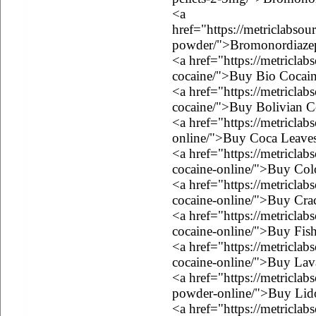
<a
href="https://metriclabs
powder/">Bromonordiaze
<a href="https://metricla
cocaine/">Buy Bio Cocai
<a href="https://metricla
cocaine/">Buy Bolivian C
<a href="https://metricla
online/">Buy Coca Leave
<a href="https://metricla
cocaine-online/">Buy Co
<a href="https://metricla
cocaine-online/">Buy Cra
<a href="https://metriclab
cocaine-online/">Buy Fis
<a href="https://metricla
cocaine-online/">Buy Lav
<a href="https://metriclab
powder-online/">Buy Lid
<a href="https://metricla