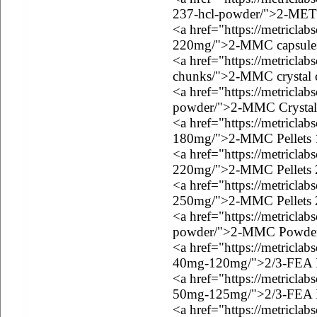
237-hcl-powder/">2-ME
<a href="https://metricla
220mg/">2-MMC capsule
<a href="https://metricla
chunks/">2-MMC crystal 
<a href="https://metricla
powder/">2-MMC Crystal
<a href="https://metricla
180mg/">2-MMC Pellets
<a href="https://metricla
220mg/">2-MMC Pellets
<a href="https://metricla
250mg/">2-MMC Pellets
<a href="https://metricla
powder/">2-MMC Powde
<a href="https://metriclab
40mg-120mg/">2/3-FEA P
<a href="https://metriclab
50mg-125mg/">2/3-FEA P
<a href="https://metricla