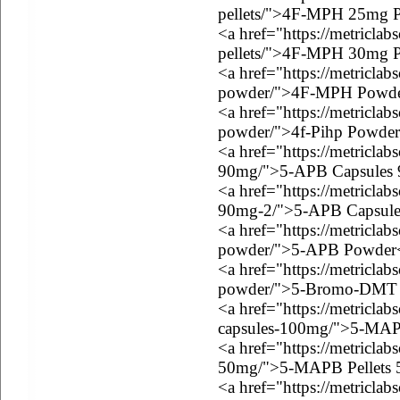
pellets/">4F-MPH 25mg Pe
<a href="https://metricla
pellets/">4F-MPH 30mg Pe
<a href="https://metricla
powder/">4F-MPH Powde
<a href="https://metriclab
powder/">4f-Pihp Powder
<a href="https://metriclab
90mg/">5-APB Capsules
<a href="https://metriclab
90mg-2/">5-APB Capsul
<a href="https://metricla
powder/">5-APB Powder
<a href="https://metricla
powder/">5-Bromo-DMT 
<a href="https://metricla
capsules-100mg/">5-MAP
<a href="https://metriclab
50mg/">5-MAPB Pellets
<a href="https://metricla