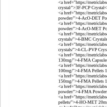
<a href="https://metriclab
crystal/">3F-PCP Crystal<
<a href="https://metriclab
powder/">4-AcO-DET Po
<a href="https://metricla
powder/">4-AcO-MET Po
<a href="https://metricla
crystals/">4-BMC Crystal
<a href="https://metriclab
crystals/">4-CL-PVP Crys
<a href="https://metricla
130mg/">4-FMA Capsule
<a href="https://metriclab
100mg/">4-FMA Pellets 
<a href="https://metriclab
150mg/">4-FMA Pellets 
<a href="https://metricla
powder/">4-FMA Powder
<a href="https://metricla
pellets/">4-HO-MET 20mg