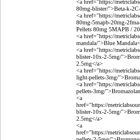
<a href="https://metriclab
80mg-blister/">Beta-k-2C
<a href="https://metriclab
80mg-5mapb-20mg-2fma-2
Pellets 80mg 5MAPB / 
<a href="https://metriclab
mandala/">Blue Mandala<
<a href="https://metricla
blister-10x-2-5mg/">Brom
2.5mg</a>
<a href="https://metricla
light-pellets-3mg/">Brom
<a href="https://metricla
pellets-3mg/">Bromazolam
<a
href="https://metriclabs
blister-10x-2-5mg/">Brom
2.5mg</a>
<a
href="https://metriclabs
pellets-2-5mg/">Bromonor