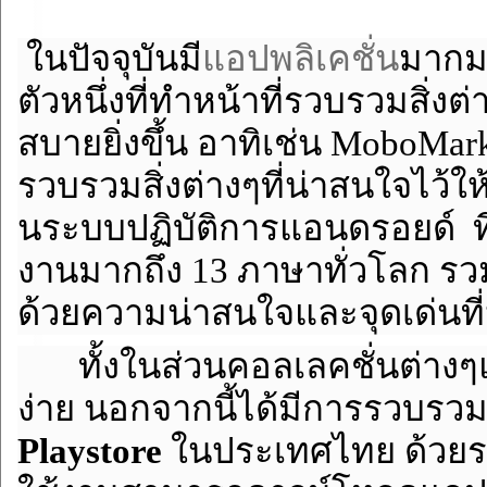
ในปัจจุบันมี
แอปพลิเคชั่น
มากม
ตัวหนึ่งที่ทำหน้าที่รวบรวมสิ่งต
สบายยิ่งขึ้น อาทิเช่น MoboMark
รวบรวมสิ่งต่างๆที่น่าสนใจไว้ใ
นระบบปฏิบัติการแอนดรอยด์ ที
งานมากถึง 13 ภาษาทั่วโลก รว
ด้วยความน่าสนใจและจุดเด่นที
ทั้งในส่วนคอลเลคชั่นต่างๆแล
ง่าย นอกจากนี้ได้มีการรวบรวมแ
Playstore
ในประเทศไทย ด้วยระบ