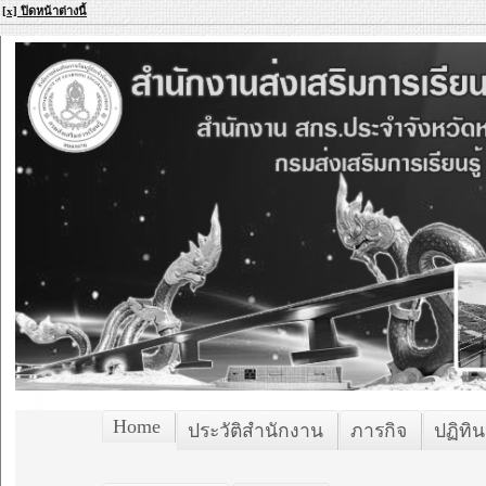
[x] ปิดหน้าต่างนี้
Home
ประวัติสำนักงาน
ภารกิจ
ปฏิทิน