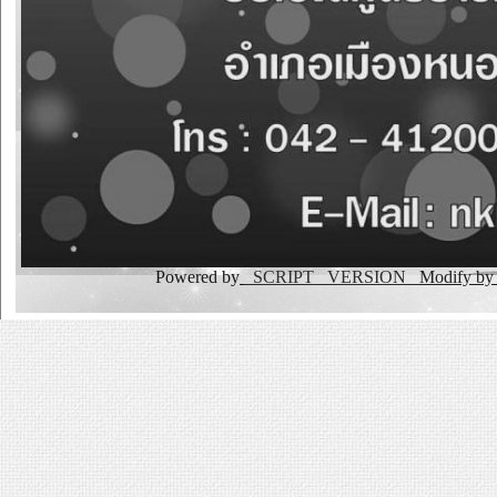
Powered by
_SCRIPT _VERSION
Modify b