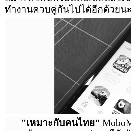
ทำงานควบคู่กันไปได้อีกด้วยน
"เหมาะกับคนไทย"
MoboMa