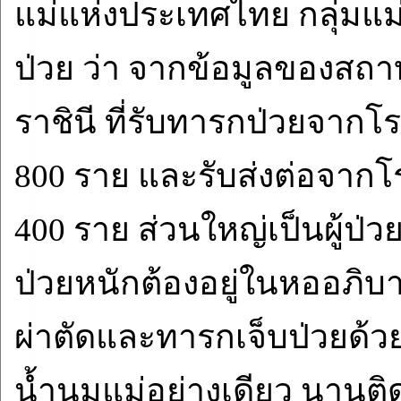
แม่แห่งประเทศไทย กลุ่มแม
ป่วย ว่า จากข้อมูลของสถา
ราชินี ที่รับทารกป่วยจาก
800 ราย และรับส่งต่อจาก
400 ราย ส่วนใหญ่เป็นผู้
ป่วยหนักต้องอยู่ในหออภิบ
ผ่าตัดและทารกเจ็บป่วยด้วย
น้ำนมแม่อย่างเดียว นานติดต