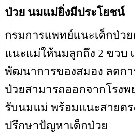
ป่วย นมแม่ยิ่งมีประโยชน์
กรมการแพทย์แนะเด็กป่วยคว
แนะแม่ให้นมลูกถึง 2 ขวบ เ
พัฒนาการของสมอง ลดการติ
ป่วยสามารถออกจากโรงพยาบา
รับนมแม่ พร้อมแนะสายตร
ปรึกษาปัญหาเด็กป่วย