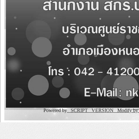
Powered by
_SCRIPT _VERSION
Modify b