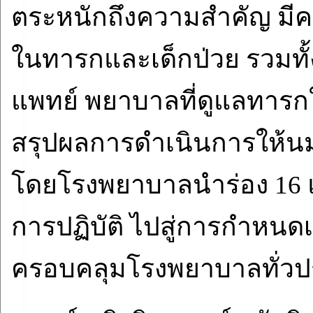
ตระหนักถึงความสำคัญ มีคว
ในทารกและเด็กป่วย รวมทั้ง
แพทย์ พยาบาลที่ดูแลทาร
สรุปผลการดำเนินการให้นม
โดยโรงพยาบาลนำร่อง 16 
การปฏิบัติ ไปสู่การกำหน
ครอบคลุมโรงพยาบาลทั่วป