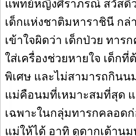
แพทย์หญิงศิราภรณ์ สวัสด
เด็กแห่งชาติมหาราชินี กล่า
เข้าใจผิดว่า เด็กป่วย ทาร
ใส่เครื่องช่วยหายใจ เด็กที่
พิเศษ และไม่สามารถกินนม
แม่คือนมที่เหมาะสมที่สุด 
เฉพาะในกลุ่มทารกคลอดก่
แม่ให้ได้ อาทิ ดูดากเต้า