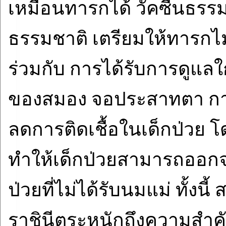
เหมือนทารกได้ วัคซีนธรรม
ธรรมชาติ เตรียมให้ทารกไม่
ร่วมกับ การได้รับการดูแล
ของสมอง จอประสาทตา กา
ลดการติดเชื้อในเด็กป่วย
ทำให้เด็กป่วยสามารถออกจ
ป่วยที่ไม่ได้รับนมแม่ ทั้ง
ราชินีตระหนักถึงความสำคั