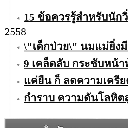
15 ข้อควรรู้สำหรับนักว
2558
\"เด็กป่วย\" นมแม่ยิ่ง
9 เคล็ดลับ กระชับหน้า
แค่ยืน ก็ ลดความเครีย
กำราบ ความดันโลหิตส