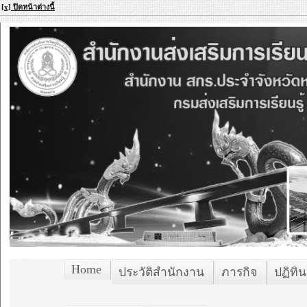
[x] ปิดหน้าต่างนี้
Home
ประวัติสำนักงาน
ภารกิจ
ปฏิทิน