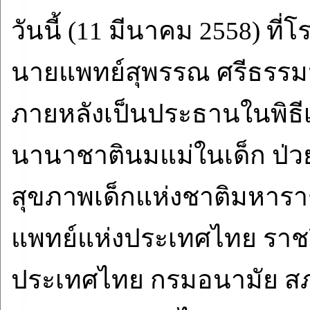
วันนี้ (11 มีนาคม 2558) ที
นายแพทย์สุพรรณ ศรีธรรมม
ภายหลังเป็นประธานในพิธี
นานาชาตินมแม่ในเด็ก ป่วย ค
สุขภาพเด็กแห่งชาติมหาราชิ
แพทย์แห่งประเทศไทย ราชว
ประเทศไทย กรมอนามัย สภ