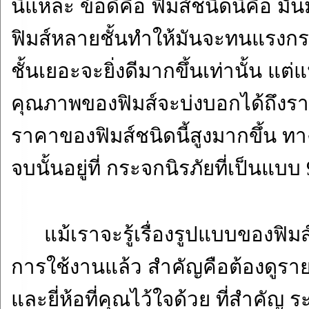
นี้แหล่ะ ข้อดีคือ ฟิมส์ชนิดนี้คือ มันม
ฟิมส์หลายชั้นทำให้มันจะทนแรงกร
ชั้นเยอะจะยิ่งดีมากขึ้นเท่านั้น แต
คุณภาพของฟิมส์จะบ่งบอกได้ถึงราคาท
ราคาของฟิมส์ชนิดนี้สูงมากขึ้น ท
จบนั้นอยู่ที่ กระจกนิรภัยที่เป็นแบบ
แม้เราจะรู้เรื่องรูปแบบของฟิมส์
การใช้งานแล้ว สำคัญคือต้องดูรา
และยี่ห้อที่คุณไว้ใจด้วย ที่สำคัญ ร