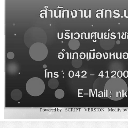
Powered by
_SCRIPT _VERSION
Modify b