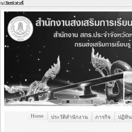
[x] ปิดหน้าต่างนี้
Home
ประวัติสำนักงาน
ภารกิจ
ปฏิทิน