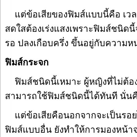
แต่ข้อเสียของฟิมส์แบบนี้คือ เว
สดใสต้องเร่งแสงเพราะฟิมส์ชนิดน
รอ ปลงเกือบครึ่ง ขึ้นอยู่กับความ
ฟิมส์กระจก
ฟิมส์ชนิดนี้เหมาะ ผู้หญิงที่ไม่
สามารถใช้ฟิมส์ชนิดนี้ได้ทันที นั่นค
แต่ข้อเสียคือนอกจากจะเป็นรอยไ
ฟิมส์แบบอื่น ยังทำให้การมองหน้าจอ