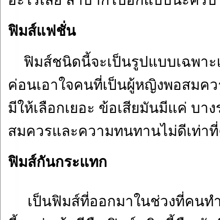
อะไรเลย ลำบากไปอีกแบบนะครับ
ฟิมส์แฟชั่น
ฟิมส์ชนิดนี้จะเป็นรูปแบบเฉพาะ
ค่อนเอาใจคนที่เป็นผู้หญิงพอสมค
มีให้เลือกเยอะ ข้อเสียมันมีแค่ บา
สมควรและความทนทานไม่ดีเท่าที
ฟิมส์กันกระแทก
เป็นฟิมส์ที่ออกมาในช่วงที่คนท