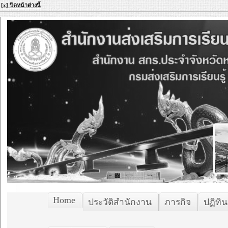
[x] ปิดหน้าต่างนี้
Home
ประวัติสำนักงาน
ภารกิจ
ปฏิทิน