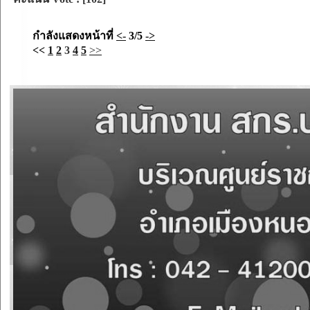
กำลังแสดงหน้าที่
<-
3/5
->
<<
1
2
3
4
5
>>