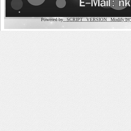
Powered by
_SCRIPT _VERSION
Modify b